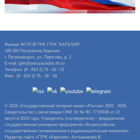
Филиал ФГУП ВГТРК ГТРК "КАРЕЛИЯ"
185 002 Республика Карелия
г. Петрозаводск, ул. Пирогова, д. 2
E-mail: gtrk@petrozavodsk.rfn.ru
Телефон: (8 - 814 2) 76 - 42 - 01
Факс: (8 - 814 2) 76 - 18 - 39
© 2026 «Государственный интернет-канал «Россия» 2001 - 2026.
Свидетельство о регистрации СМИ Эл № ФС 77-59166 от 22
августа 2014 года. Учредитель (соучредители) – федеральное
государственное унитарное предприятие «Всероссийская
государственная телевизионная и радиовещательная компания».
Редактор сайта «ГТРК «Карелия»: Алтынникова В.