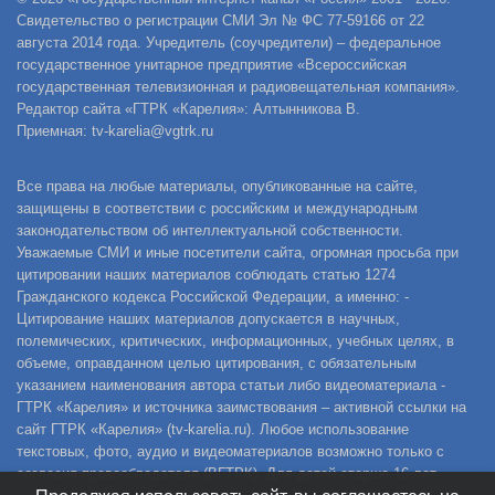
Свидетельство о регистрации СМИ Эл № ФС 77-59166 от 22
августа 2014 года. Учредитель (соучредители) – федеральное
государственное унитарное предприятие «Всероссийская
государственная телевизионная и радиовещательная компания».
Редактор сайта «ГТРК «Карелия»: Алтынникова В.
Приемная: tv-karelia@vgtrk.ru
Все права на любые материалы, опубликованные на сайте,
защищены в соответствии с российским и международным
законодательством об интеллектуальной собственности.
Уважаемые СМИ и иные посетители сайта, огромная просьба при
цитировании наших материалов соблюдать статью 1274
Гражданского кодекса Российской Федерации, а именно: -
Цитирование наших материалов допускается в научных,
полемических, критических, информационных, учебных целях, в
объеме, оправданном целью цитирования, с обязательным
указанием наименования автора статьи либо видеоматериала -
ГТРК «Карелия» и источника заимствования – активной ссылки на
сайт ГТРК «Карелия» (tv-karelia.ru). Любое использование
текстовых, фото, аудио и видеоматериалов возможно только с
согласия правообладателя (ВГТРК). Для детей старше 16 лет.