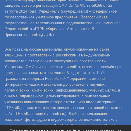
Свидетельство о регистрации СМИ Эл № ФС 77-59166 от 22
августа 2014 года. Учредитель (соучредители) – федеральное
государственное унитарное предприятие «Всероссийская
государственная телевизионная и радиовещательная компания».
Редактор сайта «ГТРК «Карелия»: Алтынникова В.
Приемная: tv-karelia@vgtrk.ru
Все права на любые материалы, опубликованные на сайте,
защищены в соответствии с российским и международным
законодательством об интеллектуальной собственности.
Уважаемые СМИ и иные посетители сайта, огромная просьба при
цитировании наших материалов соблюдать статью 1274
Гражданского кодекса Российской Федерации, а именно: -
Цитирование наших материалов допускается в научных,
полемических, критических, информационных, учебных целях, в
объеме, оправданном целью цитирования, с обязательным
указанием наименования автора статьи либо видеоматериала -
ГТРК «Карелия» и источника заимствования – активной ссылки на
сайт ГТРК «Карелия» (tv-karelia.ru). Любое использование
текстовых, фото, аудио и видеоматериалов возможно только с
согласия правообладателя (ВГТРК). Для детей старше 16 лет.