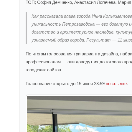
ТОП; София Демченко, Анастасия Логачёва, Мария 
Как рассказала глава города Инна Колыхматов
уникальность Петрозаводска — его богатую и
богатство и архитектурное наследие, культ
узнаваемый образ города. Результат — 11 живы
По итогам голосования три варианта дизайна, набр
профессионалам — они доведут их до готового прод
городских сайтов.
Голосование открыто до 15 июня 23:59
по ссылке
.