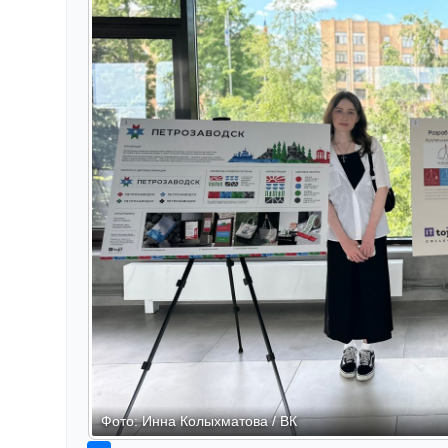
Фото: Инна Колыхматова / ВК