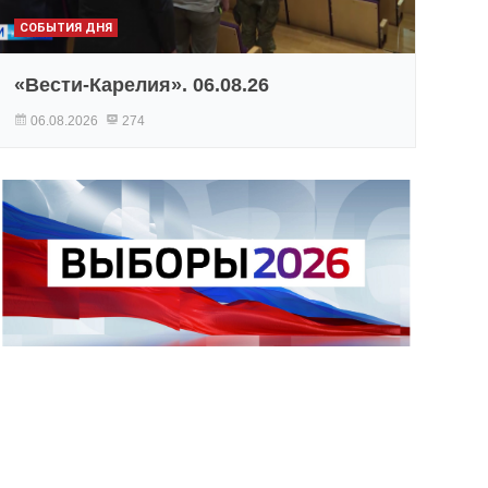
СОБЫТИЯ ДНЯ
«Вести-Карелия». 06.08.26
06.08.2026
274