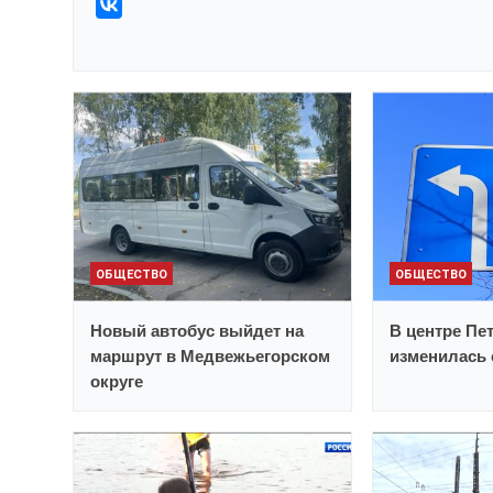
ОБЩЕСТВО
ОБЩЕСТВО
Новый автобус выйдет на
В центре Пе
маршрут в Медвежьегорском
изменилась 
округе