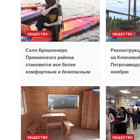
ОБЩЕСТВО
ОБЩЕСТВО
Село Крошнозеро
Реконструкц
Пряжинского района
на Ключевой
становится все более
Петрозаводс
комфортным и безопасным
ноябрю
ОБЩЕСТВО
ОБЩЕСТВО