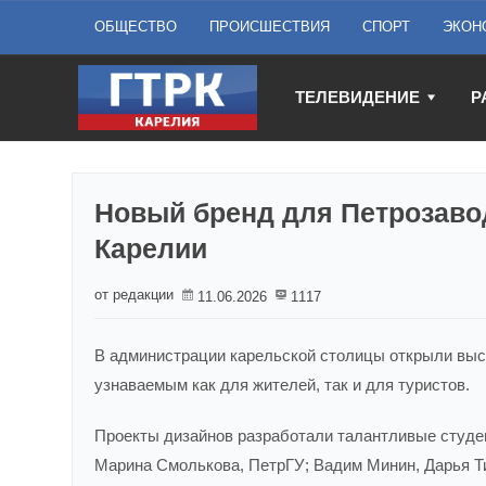
ОБЩЕСТВО
ПРОИСШЕСТВИЯ
СПОРТ
ЭКОН
ТЕЛЕВИДЕНИЕ
Р
Новый бренд для Петрозаво
Карелии
от редакции
11.06.2026
1117
В администрации карельской столицы открыли выст
узнаваемым как для жителей, так и для туристов.
Проекты дизайнов разработали талантливые студе
Марина Смолькова, ПетрГУ; Вадим Минин, Дарья 