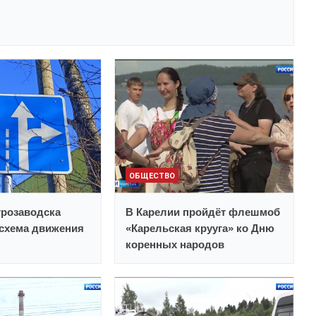
ОБЩЕСТВО
трозаводска
В Карелии пройдёт флешмоб
схема движения
«Карельская крууга» ко Дню
коренных народов