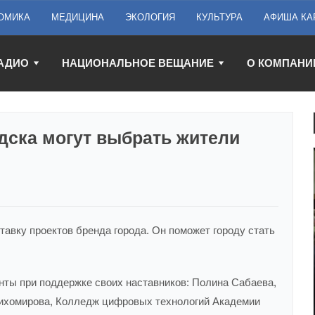
ОМИКА
МЕДИЦИНА
ЭКОЛОГИЯ
КУЛЬТУРА
АФИША КА
АДИО
НАЦИОНАЛЬНОЕ ВЕЩАНИЕ
О КОМПАНИ
дска могут выбрать жители
авку проектов бренда города. Он поможет городу стать
нты при поддержке своих наставников: Полина Сабаева,
Тихомирова, Колледж цифровых технологий Академии