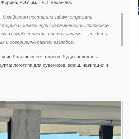
Жорина, РЭУ им. Г.В. Плеханова.
а, дизайнерам поставили задачу отразить
сторию и динамичную современность, природное
урную самобытность, иными словами — создать
х и совершенно разных взглядов.
авшие больше всего голосов, будут переданы
укта: логотипа для сувениров, афиш, навигации и