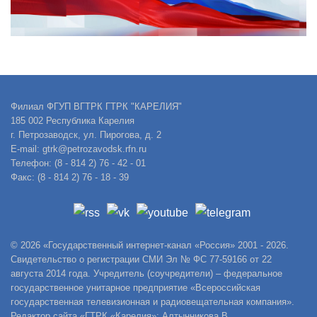
Филиал ФГУП ВГТРК ГТРК "КАРЕЛИЯ"
185 002 Республика Карелия
г. Петрозаводск, ул. Пирогова, д. 2
E-mail: gtrk@petrozavodsk.rfn.ru
Телефон: (8 - 814 2) 76 - 42 - 01
Факс: (8 - 814 2) 76 - 18 - 39
© 2026 «Государственный интернет-канал «Россия» 2001 - 2026.
Свидетельство о регистрации СМИ Эл № ФС 77-59166 от 22
августа 2014 года. Учредитель (соучредители) – федеральное
государственное унитарное предприятие «Всероссийская
государственная телевизионная и радиовещательная компания».
Редактор сайта «ГТРК «Карелия»: Алтынникова В.