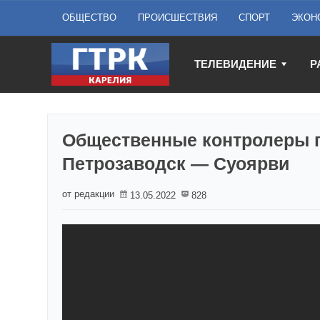
ОБЩЕСТВО
ПРОИСШЕСТВИЯ
СПОРТ
ЭКОН
ТЕЛЕВИДЕНИЕ
Р
Общественные контролеры п
Петрозаводск — Суоярви
от редакции
13.05.2022
828