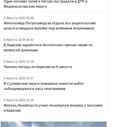
Один человек погиб и пятеро пострадали в ДТП в
Медвежьегорском округе
6 Августа 2026 09:46
Жительница Петрозаводска отдала все родительские
деньги и продала машину под влиянием мошенников
6 Августа 2026 09:41
В Карелии заработала бесплатная горячая линия по
вопросам деменции
5 Августа 2026 21:55
Прогноз погоды по Карелии на 6 августа
5 Августа 2026 15:37
В Суоярвском округе пожарные помогли найти
заблудившуюся в лесу пенсионерку
5 Августа 2026 15:22
Житель Ленобласти угнал незапертую машину у магазина
в Карелии