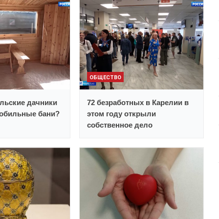
ОБЩЕСТВО
льские дачники
72 безработных в Карелии в
обильные бани?
этом году открыли
собственное дело