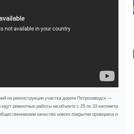
й на реконструкции участка дороги Петрозаводск —
 идут ремонтные работы на объекте с 25 по 33 километр
общественниками качество нового покрытия проверила и