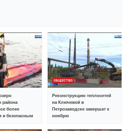
ОБЩЕСТВО
озеро
Реконструкцию теплосетей
о района
на Ключевой в
все более
Петрозаводске завершат к
 и безопасным
ноябрю