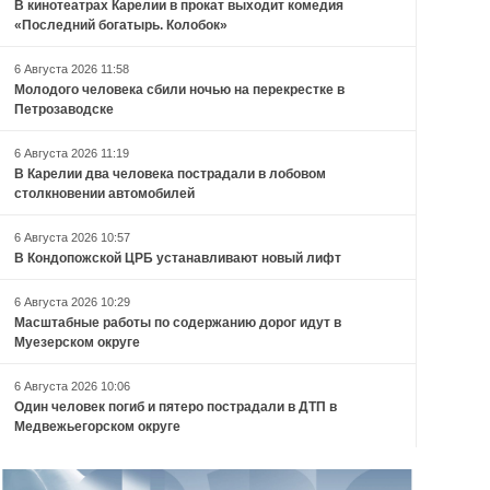
В кинотеатрах Карелии в прокат выходит комедия
«Последний богатырь. Колобок»
6 Августа 2026 11:58
Молодого человека сбили ночью на перекрестке в
Петрозаводске
6 Августа 2026 11:19
В Карелии два человека пострадали в лобовом
столкновении автомобилей
6 Августа 2026 10:57
В Кондопожской ЦРБ устанавливают новый лифт
6 Августа 2026 10:29
Масштабные работы по содержанию дорог идут в
Муезерском округе
6 Августа 2026 10:06
Один человек погиб и пятеро пострадали в ДТП в
Медвежьегорском округе