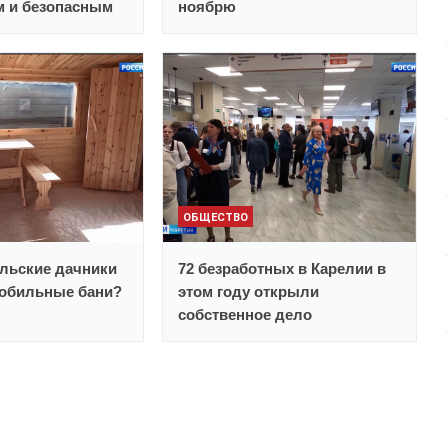
 и безопасным
ноябрю
ОБЩЕСТВО
льские дачники
72 безработных в Карелии в
обильные бани?
этом году открыли
собственное дело