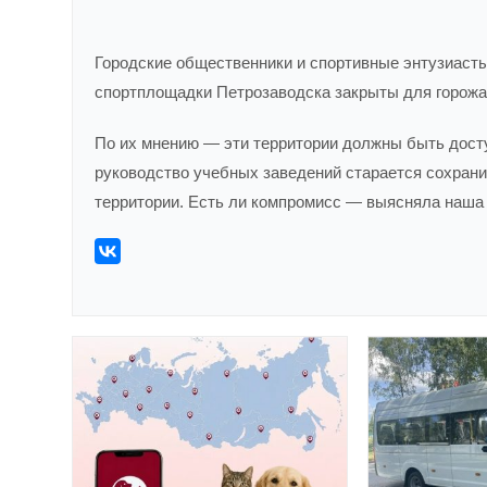
Городские общественники и спортивные энтузиаст
спортплощадки Петрозаводска закрыты для горожа
По их мнению — эти территории должны быть дост
руководство учебных заведений старается сохрани
территории. Есть ли компромисс — выясняла наша 