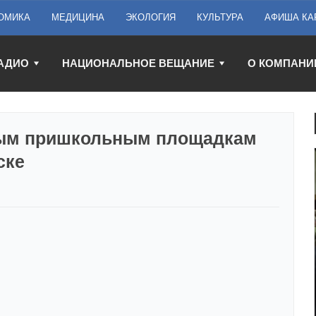
ОМИКА
МЕДИЦИНА
ЭКОЛОГИЯ
КУЛЬТУРА
АФИША КА
АДИО
НАЦИОНАЛЬНОЕ ВЕЩАНИЕ
О КОМПАНИ
вым пришкольным площадкам
ске