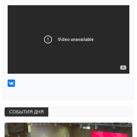
СОБЫТИЯ ДНЯ