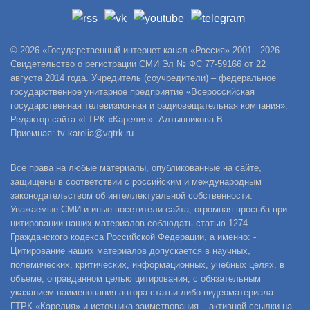
© 2026 «Государственный интернет-канал «Россия» 2001 - 2026.
Свидетельство о регистрации СМИ Эл № ФС 77-59166 от 22
августа 2014 года. Учредитель (соучредители) – федеральное
государственное унитарное предприятие «Всероссийская
государственная телевизионная и радиовещательная компания».
Редактор сайта «ГТРК «Карелия»: Алтынникова В.
Приемная: tv-karelia@vgtrk.ru
Все права на любые материалы, опубликованные на сайте,
защищены в соответствии с российским и международным
законодательством об интеллектуальной собственности.
Уважаемые СМИ и иные посетители сайта, огромная просьба при
цитировании наших материалов соблюдать статью 1274
Гражданского кодекса Российской Федерации, а именно: -
Цитирование наших материалов допускается в научных,
полемических, критических, информационных, учебных целях, в
объеме, оправданном целью цитирования, с обязательным
указанием наименования автора статьи либо видеоматериала -
ГТРК «Карелия» и источника заимствования – активной ссылки на