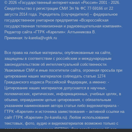
© 2026 «Государственный интернет-канал «Россия» 2001 - 2026.
Свидетельство о регистрации СМИ Эл № ФС 77-59166 от 22
августа 2014 года. Учредитель (соучредители) – федеральное
государственное унитарное предприятие «Всероссийская
государственная телевизионная и радиовещательная компания».
Редактор сайта «ГТРК «Карелия»: Алтынникова В.
Приемная: tv-karelia@vgtrk.ru
Все права на любые материалы, опубликованные на сайте,
защищены в соответствии с российским и международным
законодательством об интеллектуальной собственности.
Уважаемые СМИ и иные посетители сайта, огромная просьба при
цитировании наших материалов соблюдать статью 1274
Гражданского кодекса Российской Федерации, а именно: -
Цитирование наших материалов допускается в научных,
полемических, критических, информационных, учебных целях, в
объеме, оправданном целью цитирования, с обязательным
указанием наименования автора статьи либо видеоматериала -
ГТРК «Карелия» и источника заимствования – активной ссылки на
сайт ГТРК «Карелия» (tv-karelia.ru). Любое использование
текстовых, фото, аудио и видеоматериалов возможно только с
согласия правообладателя (ВГТРК). Для детей старше 16 лет.