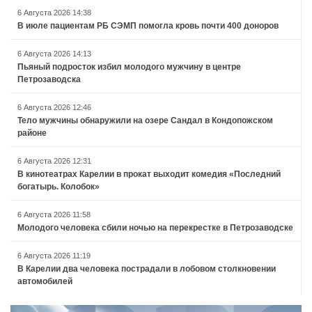
6 Августа 2026 14:38
В июле пациентам РБ СЭМП помогла кровь почти 400 доноров
6 Августа 2026 14:13
Пьяный подросток избил молодого мужчину в центре
Петрозаводска
6 Августа 2026 12:46
Тело мужчины обнаружили на озере Сандал в Кондопожском
районе
6 Августа 2026 12:31
В кинотеатрах Карелии в прокат выходит комедия «Последний
богатырь. Колобок»
6 Августа 2026 11:58
Молодого человека сбили ночью на перекрестке в Петрозаводске
6 Августа 2026 11:19
В Карелии два человека пострадали в лобовом столкновении
автомобилей