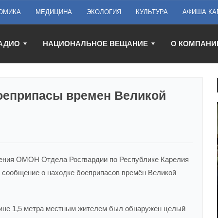
ОМИКА
МЕДИЦИНА
ЭКОЛОГИЯ
КУЛЬТУРА
АФИША КА
АДИО
НАЦИОНАЛЬНОЕ ВЕЩАНИЕ
О КОМПАНИ
оеприпасы времен Великой
ления ОМОН Отдела Росгвардии по Республике Карелия
а сообщение о находке боеприпасов времён Великой
бине 1,5 метра местным жителем был обнаружен целый