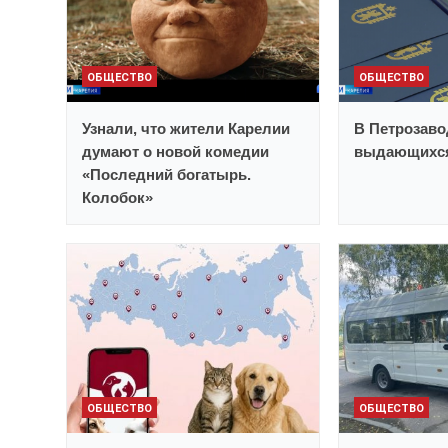
ОБЩЕСТВО
ОБЩЕСТВО
Узнали, что жители Карелии
В Петрозаво
думают о новой комедии
выдающихся
«Последний богатырь.
Колобок»
ОБЩЕСТВО
ОБЩЕСТВО