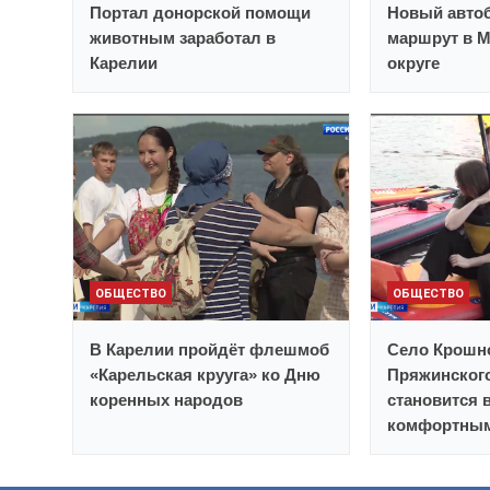
Портал донорской помощи
Новый автоб
животным заработал в
маршрут в 
Карелии
округе
ОБЩЕСТВО
ОБЩЕСТВО
В Карелии пройдёт флешмоб
Село Крошн
«Карельская крууга» ко Дню
Пряжинског
коренных народов
становится 
комфортным