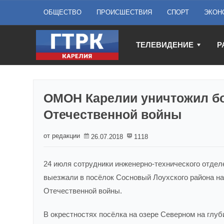
ОБЩЕСТВО
ПРОИСШЕСТВИЯ
СПОРТ
ЭКОН
ТЕЛЕВИДЕНИЕ
Р
ОМОН Карелии уничтожил б
Отечественной войны
от редакции
26.07.2018
1118
24 июля сотрудники инженерно-технического отде
выезжали в посёлок Сосновый Лоухского района н
Отечественной войны.
В окрестностях посёлка на озере Северном на глу