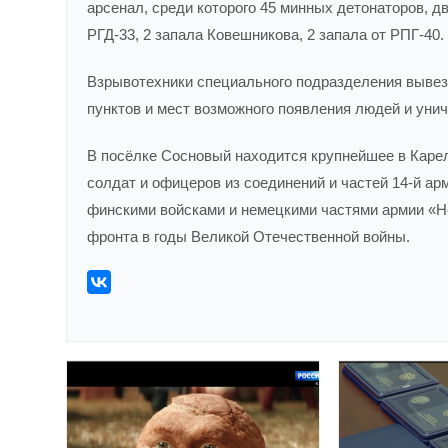
арсенал, среди которого 45 минных детонаторов, д
РГД-33, 2 запала Ковешникова, 2 запала от РПГ-40.
Взрывотехники специального подразделения выве
пунктов и мест возможного появления людей и уни
В посёлке Сосновый находится крупнейшее в Карел
солдат и офицеров из соединений и частей 14-й арм
финскими войсками и немецкими частями армии «Но
фронта в годы Великой Отечественной войны.