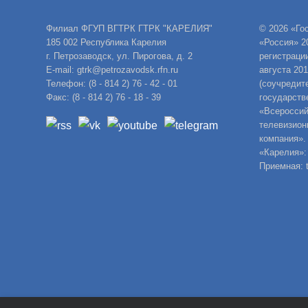
Филиал ФГУП ВГТРК ГТРК "КАРЕЛИЯ"
© 2026 «Го
185 002 Республика Карелия
«Россия» 2
г. Петрозаводск, ул. Пирогова, д. 2
регистраци
E-mail: gtrk@petrozavodsk.rfn.ru
августа 20
Телефон: (8 - 814 2) 76 - 42 - 01
(соучредит
Факс: (8 - 814 2) 76 - 18 - 39
государств
«Всероссий
телевизион
компания».
«Карелия»:
Приемная: t