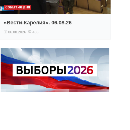
СОБЫТИЯ ДНЯ
«Вести-Карелия». 06.08.26
06.08.2026
438