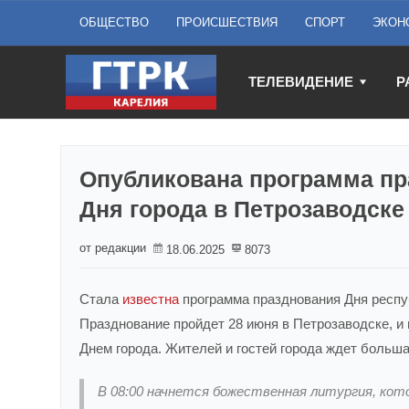
ОБЩЕСТВО
ПРОИСШЕСТВИЯ
СПОРТ
ЭКОН
ТЕЛЕВИДЕНИЕ
Р
Опубликована программа пр
Дня города в Петрозаводске
от редакции
18.06.2025
8073
Стала
известна
программа празднования Дня респуб
Празднование пройдет 28 июня в Петрозаводске, и 
Днем города. Жителей и гостей города ждет больш
В 08:00 начнется божественная литургия, кот