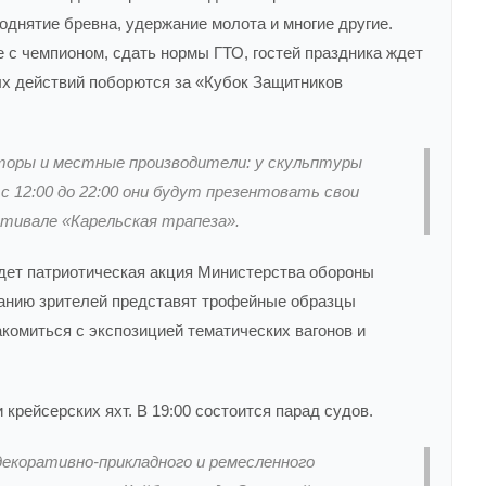
однятие бревна, удержание молота и многие другие.
с чемпионом, сдать нормы ГТО, гостей праздника ждет
ых действий поборются за «Кубок Защитников
торы и местные производители: у скульптуры
с 12:00 до 22:00 они будут презентовать свои
тивале «Карельская трапеза».
йдет патриотическая акция Министерства обороны
манию зрителей представят трофейные образцы
комиться с экспозицией тематических вагонов и
 крейсерских яхт. В 19:00 состоится парад судов.
декоративно-прикладного и ремесленного