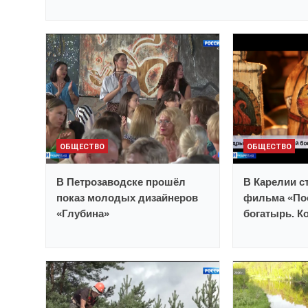
ОБЩЕСТВО
ОБЩЕСТВО
В Петрозаводске прошёл
В Карелии с
показ молодых дизайнеров
фильма «По
«Глубина»
богатырь. К