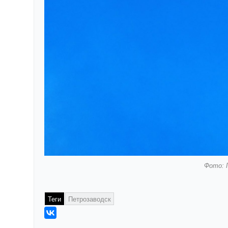
Фото: 
Теги
Петрозаводск