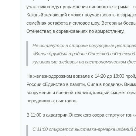
участников ждут упражнения силового экстрима – п
Каждый желающий сможет поучаствовать в зарядке 
семейная эстафета и силовое шоу. Ветераны боев
Отечества» в соревнованиях по армрестлингу.
Не останутся в стороне популярные рестора
«Волна дружбы» в районе Онежской набережной 
кулинарные шедевры на гастрономическом фес
На железнодорожном вокзале с 14:20 до 19:00 про
России «Единство в памяти. Сила в подвиге». Вни
вооружения и военной техники, каждый сможет озна
передвижных выставок.
В 11:00 в акватории Онежского озера стартуют гонки
С 11:00 откроется выставка-ярмарка изделий 