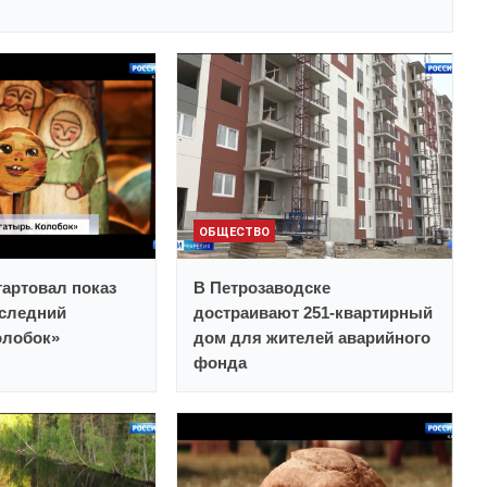
ОБЩЕСТВО
тартовал показ
В Петрозаводске
следний
достраивают 251-квартирный
олобок»
дом для жителей аварийного
фонда