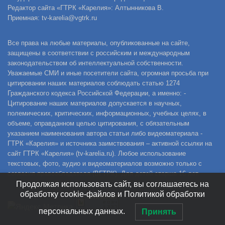
Редактор сайта «ГТРК «Карелия»: Алтынникова В.
Приемная: tv-karelia@vgtrk.ru
Все права на любые материалы, опубликованные на сайте,
защищены в соответствии с российским и международным
законодательством об интеллектуальной собственности.
Уважаемые СМИ и иные посетители сайта, огромная просьба при
цитировании наших материалов соблюдать статью 1274
Гражданского кодекса Российской Федерации, а именно: -
Цитирование наших материалов допускается в научных,
полемических, критических, информационных, учебных целях, в
объеме, оправданном целью цитирования, с обязательным
указанием наименования автора статьи либо видеоматериала -
ГТРК «Карелия» и источника заимствования – активной ссылки на
сайт ГТРК «Карелия» (tv-karelia.ru). Любое использование
текстовых, фото, аудио и видеоматериалов возможно только с
согласия правообладателя (ВГТРК). Для детей старше 16 лет.
Продолжая использовать сайт, вы соглашаетесь на
обработку cookie-файлов и Политикой обработки
персональных данных.
Принять