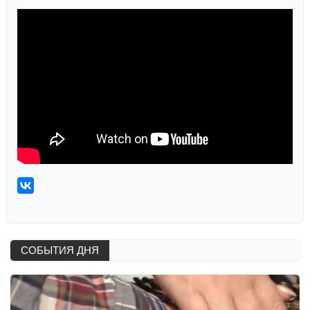
СОБЫТИЯ ДНЯ