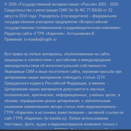
© 2026 «Государственный интернет-канал «Россия» 2001 - 2026.
Свидетельство о регистрации СМИ Эл № ФС 77-59166 от 22
августа 2014 года. Учредитель (соучредители) – федеральное
государственное унитарное предприятие «Всероссийская
государственная телевизионная и радиовещательная компания».
Редактор сайта «ГТРК «Карелия»: Алтынникова В.
Приемная: tv-karelia@vgtrk.ru
Все права на любые материалы, опубликованные на сайте,
защищены в соответствии с российским и международным
законодательством об интеллектуальной собственности.
Уважаемые СМИ и иные посетители сайта, огромная просьба при
цитировании наших материалов соблюдать статью 1274
Гражданского кодекса Российской Федерации, а именно: -
Цитирование наших материалов допускается в научных,
полемических, критических, информационных, учебных целях, в
объеме, оправданном целью цитирования, с обязательным
указанием наименования автора статьи либо видеоматериала -
ГТРК «Карелия» и источника заимствования – активной ссылки на
сайт ГТРК «Карелия» (tv-karelia.ru). Любое использование
текстовых, фото, аудио и видеоматериалов возможно только с
согласия правообладателя (ВГТРК). Для детей старше 16 лет.