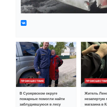
ПРОИСШЕСТВИЯ
ПРОИСШЕСТВИ
В Суоярвском округе
Житель Лено
пожарные помогли найти
незапертую 
заблудившуюся в лесу
магазина в 