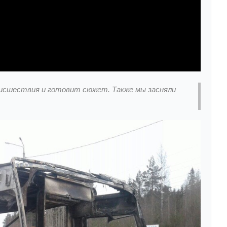
оисшествия и готовит сюжет. Также мы засняли