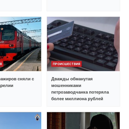
Я
ПРОИСШЕСТВИЯ
ажиров сняли с
Дважды обманутая
арелии
мошенниками
петрозаводчанка потеряла
более миллиона рублей