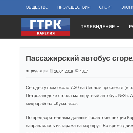
ОБЩЕСТВО
ПРОИСШЕСТВИЯ
СПОРТ
ЭКОН
ТЕЛЕВИДЕНИЕ
Р
Пассажирский автобус сгоре
от редакции
16.04.2019
4817
Сегодня утром около 7:30 на Лесном проспекте (в 
Петрозаводске сгорел маршрутный автобус №25. Ав
микрорайона «Кукковка».
По предварительным данным Госавтоинспекции Кар
направлялась из гаража на маршрут. Во время дви