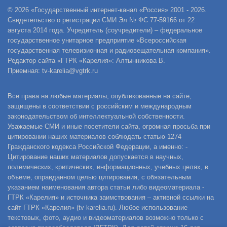
© 2026 «Государственный интернет-канал «Россия» 2001 - 2026.
Свидетельство о регистрации СМИ Эл № ФС 77-59166 от 22
августа 2014 года. Учредитель (соучредители) – федеральное
государственное унитарное предприятие «Всероссийская
государственная телевизионная и радиовещательная компания».
Редактор сайта «ГТРК «Карелия»: Алтынникова В.
Приемная: tv-karelia@vgtrk.ru
Все права на любые материалы, опубликованные на сайте,
защищены в соответствии с российским и международным
законодательством об интеллектуальной собственности.
Уважаемые СМИ и иные посетители сайта, огромная просьба при
цитировании наших материалов соблюдать статью 1274
Гражданского кодекса Российской Федерации, а именно: -
Цитирование наших материалов допускается в научных,
полемических, критических, информационных, учебных целях, в
объеме, оправданном целью цитирования, с обязательным
указанием наименования автора статьи либо видеоматериала -
ГТРК «Карелия» и источника заимствования – активной ссылки на
сайт ГТРК «Карелия» (tv-karelia.ru). Любое использование
текстовых, фото, аудио и видеоматериалов возможно только с