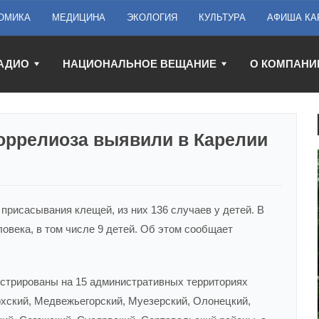
ОМИКА
МЕДИЦИНА
ЭКОЛОГИЯ
КУЛЬТУРА
АФИША КА
АДИО
НАЦИОНАЛЬНОЕ ВЕЩАНИЕ
О КОМПАНИ
оррелиоза выявили в Карелии
 присасывания клещей, из них 136 случаев у детей. В
овека, в том числе 9 детей. Об этом сообщает
стрированы на 15 административных территориях
хский, Медвежьегорский, Муезерский, Олонецкий,