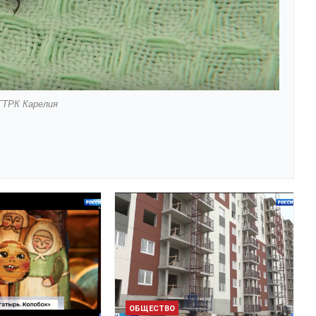
ГТРК Карелия
ОБЩЕСТВО