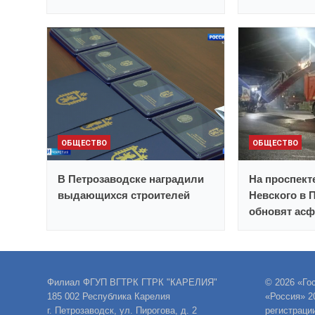
ОБЩЕСТВО
ОБЩЕСТВО
В Петрозаводске наградили
На проспект
выдающихся строителей
Невского в 
обновят асф
Филиал ФГУП ВГТРК ГТРК "КАРЕЛИЯ"
© 2026 «Го
185 002 Республика Карелия
«Россия» 2
г. Петрозаводск, ул. Пирогова, д. 2
регистраци