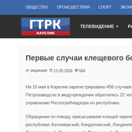
ОБЩЕСТВО
ПРОИСШЕСТВИЯ
СПОРТ
ЭКОН
ТЕЛЕВИДЕНИЕ
Р
Первые случаи клещевого б
от редакции
13.05.2026
584
На 10 мая в Карелии зарегистрировано 458 случаев
Петрозаводске в медучреждения обратились 22 чел
управление Роспотребнадзора по республике.
Обращения по поводу присасывания клещей зареги
республики: Беломорский, Кондопожский, Лахденпо