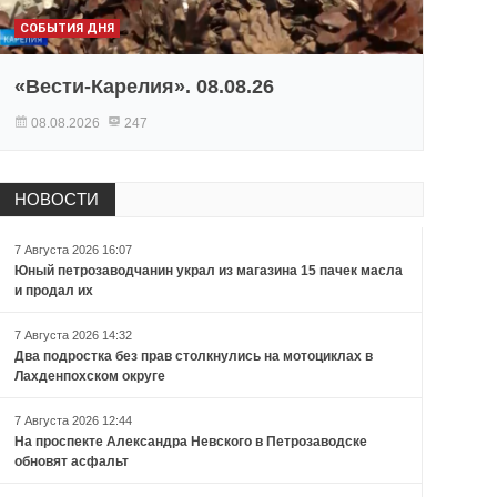
СОБЫТИЯ ДНЯ
«Вести-Карелия». 08.08.26
08.08.2026
247
НОВОСТИ
7 Августа 2026 16:07
Юный петрозаводчанин украл из магазина 15 пачек масла
и продал их
7 Августа 2026 14:32
Два подростка без прав столкнулись на мотоциклах в
Лахденпохском округе
7 Августа 2026 12:44
На проспекте Александра Невского в Петрозаводске
обновят асфальт