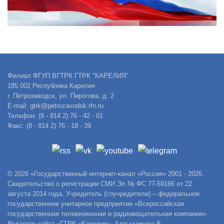
Филиал ФГУП ВГТРК ГТРК "КАРЕЛИЯ"
185 002 Республика Карелия
г. Петрозаводск, ул. Пирогова, д. 2
E-mail: gtrk@petrozavodsk.rfn.ru
Телефон: (8 - 814 2) 76 - 42 - 01
Факс: (8 - 814 2) 76 - 18 - 39
© 2026 «Государственный интернет-канал «Россия» 2001 - 2026.
Свидетельство о регистрации СМИ Эл № ФС 77-59166 от 22
августа 2014 года. Учредитель (соучредители) – федеральное
государственное унитарное предприятие «Всероссийская
государственная телевизионная и радиовещательная компания».
Редактор сайта «ГТРК «Карелия»: Алтынникова В.