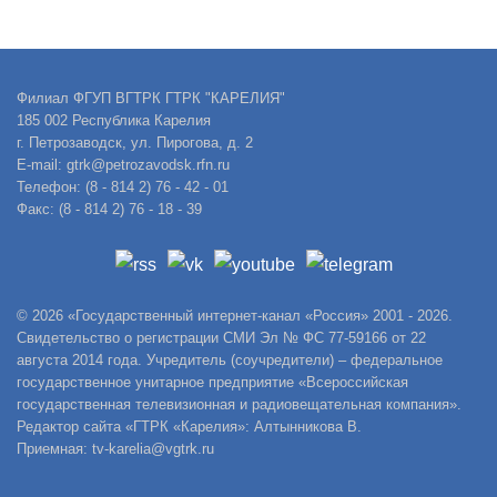
Филиал ФГУП ВГТРК ГТРК "КАРЕЛИЯ"
185 002 Республика Карелия
г. Петрозаводск, ул. Пирогова, д. 2
E-mail: gtrk@petrozavodsk.rfn.ru
Телефон: (8 - 814 2) 76 - 42 - 01
Факс: (8 - 814 2) 76 - 18 - 39
© 2026 «Государственный интернет-канал «Россия» 2001 - 2026.
Свидетельство о регистрации СМИ Эл № ФС 77-59166 от 22
августа 2014 года. Учредитель (соучредители) – федеральное
государственное унитарное предприятие «Всероссийская
государственная телевизионная и радиовещательная компания».
Редактор сайта «ГТРК «Карелия»: Алтынникова В.
Приемная: tv-karelia@vgtrk.ru