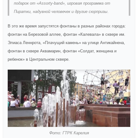
подарок от «Assorty-band», игровая программа от
Пиратки, надувной человечек и другие сюрпризы.
В это же время запустятся фонтаны в разных районах города:
фонтан на Березовой аллее, фонтан «Калевала» в сквере им.
Элиаса Леннрота, «Плачущий камень» на улице Антикайнена,
фонтан в сквере Аквамарин, фонтан «Солдат, женщина и
ребенок» в Центральном сквере.
Фото: ГТРК Карелия