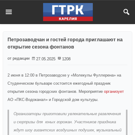
Петрозаводчан и гостей города приглашают на
открытие сезона фонтанов
от редакции
27.05.2025
1208
2 июня в 12:00 в Петрозаводске у «Молекулы Фуллерена» на
Студенческом бульваре состоится ежегодный праздник
открытия сезона городских фонтанов. Мероприятие
организует
АО «ПКС-Водоканал» и Городской дом культуры.
Организаторы приготовили увлекательные развлечения
и сюрпризы для юных горожан. Участников праздника
ждут шоу гигантских воздушных подушек, музыкальный