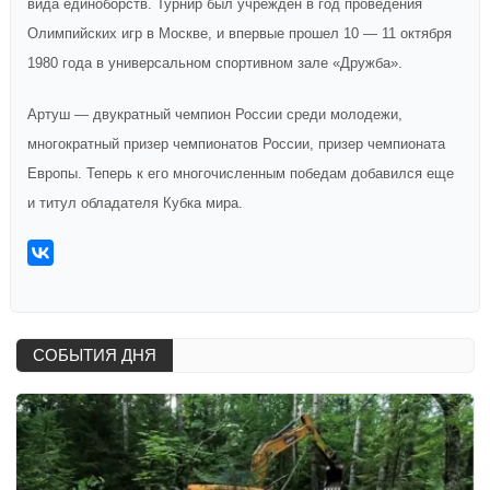
вида единоборств. Турнир был учрежден в год проведения
Олимпийских игр в Москве, и впервые прошел 10 — 11 октября
1980 года в универсальном спортивном зале «Дружба».
Артуш — двукратный чемпион России среди молодежи,
многократный призер чемпионатов России, призер чемпионата
Европы. Теперь к его многочисленным победам добавился еще
и титул обладателя Кубка мира.
СОБЫТИЯ ДНЯ