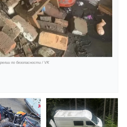
елии по безопасности / VK