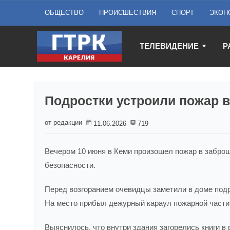
ОБЩЕСТВО
ПРОИСШЕСТВИЯ
СПОРТ
ЭКОН
ТЕЛЕВИДЕНИЕ
Р
Подростки устроили пожар 
от редакции
11.06.2026
719
Вечером 10 июня в Кеми произошел пожар в заброш
безопасности.
Перед возгоранием очевидцы заметили в доме подр
На место прибыл дежурный караул пожарной части
Выяснилось, что внутри здания загорелись книги 