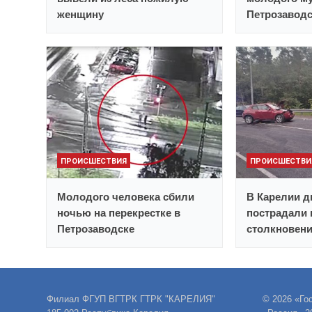
женщину
Петрозавод
ПРОИСШЕСТВИЯ
ПРОИСШЕСТВИ
Молодого человека сбили
В Карелии д
ночью на перекрестке в
пострадали 
Петрозаводске
столкновен
Филиал ФГУП ВГТРК ГТРК "КАРЕЛИЯ"
© 2026 «Го