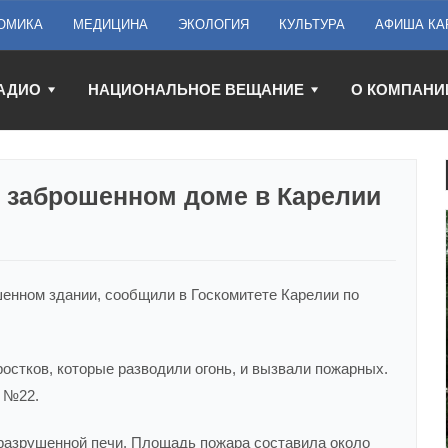
ОМИКА
МЕДИЦИНА
ЭКОЛОГИЯ
КУЛЬТУРА
АФИША КА
АДИО
НАЦИОНАЛЬНОЕ ВЕЩАНИЕ
О КОМПАНИ
в заброшенном доме в Карелии
енном здании, сообщили в Госкомитете Карелии по
остков, которые разводили огонь, и вызвали пожарных.
 №22.
в разрушенной печи. Площадь пожара составила около