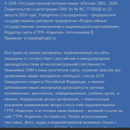
© 2026 «Государственный интернет-канал «Россия» 2001 - 2026.
Свидетельство о регистрации СМИ Эл № ФС 77-59166 от 22
августа 2014 года. Учредитель (соучредители) – федеральное
государственное унитарное предприятие «Всероссийская
государственная телевизионная и радиовещательная компания».
Редактор сайта «ГТРК «Карелия»: Алтынникова В.
Приемная: tv-karelia@vgtrk.ru
Все права на любые материалы, опубликованные на сайте,
защищены в соответствии с российским и международным
законодательством об интеллектуальной собственности.
Уважаемые СМИ и иные посетители сайта, огромная просьба при
цитировании наших материалов соблюдать статью 1274
Гражданского кодекса Российской Федерации, а именно: -
Цитирование наших материалов допускается в научных,
полемических, критических, информационных, учебных целях, в
объеме, оправданном целью цитирования, с обязательным
указанием наименования автора статьи либо видеоматериала -
ГТРК «Карелия» и источника заимствования – активной ссылки на
сайт ГТРК «Карелия» (tv-karelia.ru). Любое использование
текстовых, фото, аудио и видеоматериалов возможно только с
согласия правообладателя (ВГТРК). Для детей старше 16 лет.