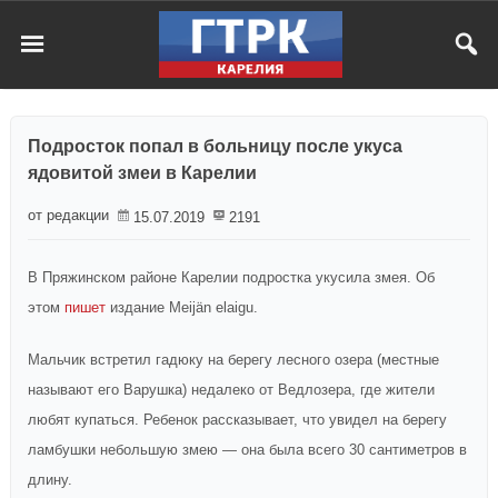
Подросток попал в больницу после укуса
ядовитой змеи в Карелии
от редакции
15.07.2019
2191
В Пряжинском районе Карелии подростка укусила змея. Об
этом
пишет
издание Meijän elaigu.
Мальчик встретил гадюку на берегу лесного озера (местные
называют его Варушка) недалеко от Ведлозера, где жители
любят купаться. Ребенок рассказывает, что увидел на берегу
ламбушки небольшую змею — она была всего 30 сантиметров в
длину.