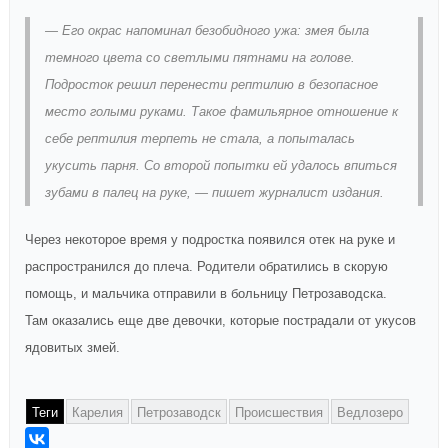
— Его окрас напоминал безобидного ужа: змея была
темного цвета со светлыми пятнами на голове.
Подросток решил перенести рептилию в безопасное
место голыми руками. Такое фамильярное отношение к
себе рептилия терпеть не стала, а попыталась
укусить парня. Со второй попытки ей удалось впиться
зубами в палец на руке, — пишет журналист издания.
Через некоторое время у подростка появился отек на руке и
распространился до плеча. Родители обратились в скорую
помощь, и мальчика отправили в больницу Петрозаводска.
Там оказались еще две девочки, которые пострадали от укусов
ядовитых змей.
Теги
Карелия
Петрозаводск
Происшествия
Ведлозеро