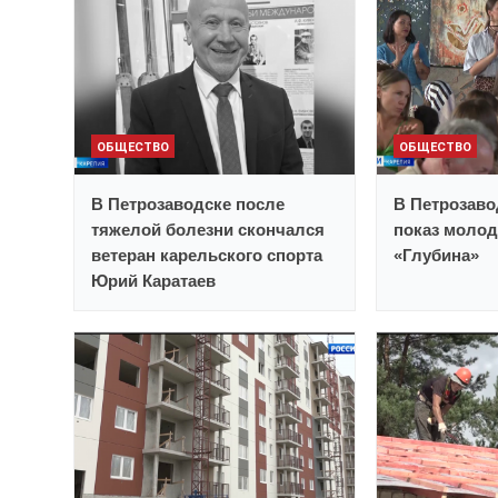
ОБЩЕСТВО
ОБЩЕСТВО
В Петрозаводске после
В Петрозав
тяжелой болезни скончался
показ моло
ветеран карельского спорта
«Глубина»
Юрий Каратаев