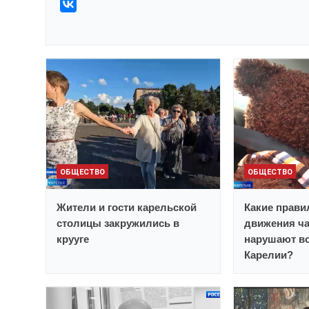
ОБЩЕСТВО
ОБЩЕСТВО
Жители и гости карельской
Какие прави
столицы закружились в
движения ча
крууге
нарушают в
Карелии?