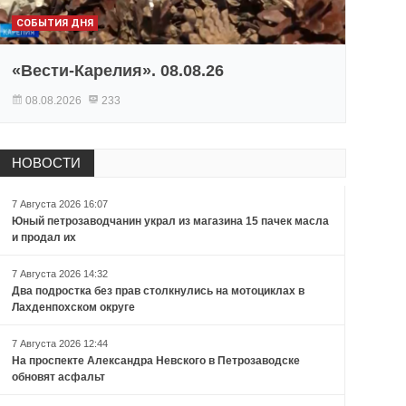
СОБЫТИЯ ДНЯ
«Вести-Карелия». 08.08.26
08.08.2026
233
НОВОСТИ
7 Августа 2026 16:07
Юный петрозаводчанин украл из магазина 15 пачек масла
и продал их
7 Августа 2026 14:32
Два подростка без прав столкнулись на мотоциклах в
Лахденпохском округе
7 Августа 2026 12:44
На проспекте Александра Невского в Петрозаводске
обновят асфальт