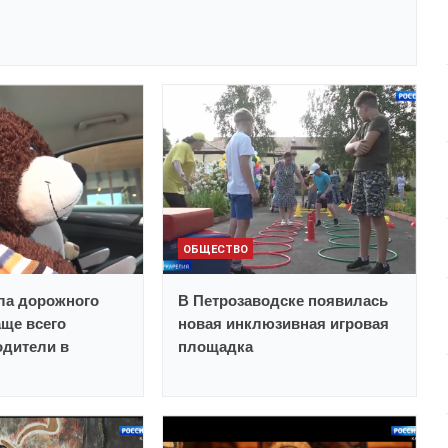
ОБЩЕСТВО
ла дорожного
В Петрозаводске появилась
ще всего
новая инклюзивная игровая
одители в
площадка