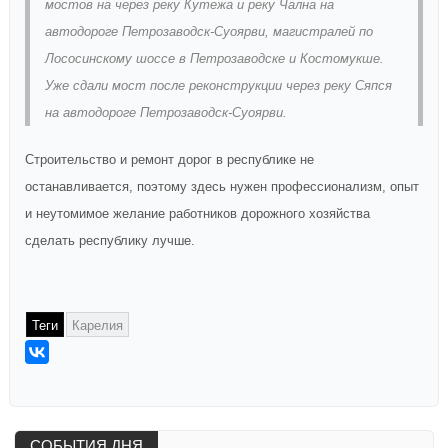
мостов на через реку Кутежа и реку Чална на
автодороге Петрозаводск-Суоярви, магистралей по
Лососинскому шоссе в Петрозаводске и Костомукше.
Уже сдали мост после реконструкции через реку Сяпся
на автодороге Петрозаводск-Суоярви.
Строительство и ремонт дорог в республике не
останавливается, поэтому здесь нужен профессионализм, опыт
и неутомимое желание работников дорожного хозяйства
сделать республику лучше.
Теги
Карелия
СОБЫТИЯ ДНЯ