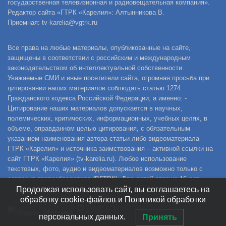
государственная телевизионная и радиовещательная компания».
Редактор сайта «ГТРК «Карелия»: Алтынникова В.
Приемная: tv-karelia@vgtrk.ru
Все права на любые материалы, опубликованные на сайте,
защищены в соответствии с российским и международным
законодательством об интеллектуальной собственности.
Уважаемые СМИ и иные посетители сайта, огромная просьба при
цитировании наших материалов соблюдать статью 1274
Гражданского кодекса Российской Федерации, а именно: -
Цитирование наших материалов допускается в научных,
полемических, критических, информационных, учебных целях, в
объеме, оправданном целью цитирования, с обязательным
указанием наименования автора статьи либо видеоматериала -
ГТРК «Карелия» и источника заимствования – активной ссылки на
сайт ГТРК «Карелия» (tv-karelia.ru). Любое использование
текстовых, фото, аудио и видеоматериалов возможно только с
согласия правообладателя (ВГТРК). Для детей старше 16 лет.
Продолжая использовать сайт, вы соглашаетесь на
обработку cookie-файлов и Политикой обработки
персональных данных.
Принять