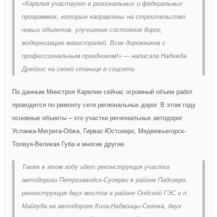
«Карелия участвует в региональных и федеральных
программах, которые направлены на строительство
новых объектов, улучшение состояния дорог,
модернизацию магистралей. Всех дорожников с
профессиональным праздником!» ― написала Надежда
Дрейзис на своей станице в соцсети.
По данным Минстроя Карелии сейчас огромный объем работ
проводится по ремонту сети региональных дорог. В этом году
основные объекты ‒ это участки региональных автодорог
Усланка-Мегрега-Обжа, Гирвас-Юстозеро, Медвежьегорск-
Толвуя-Великая Губа и многие другие.
Также в этом году идет реконструкция участка
автодороги Петрозаводск-Суоярви в районе Падозеро,
реконструкция двух мостов в районе Ондской ГЭС и п.
Майгуба на автодороге Кола-Надвоицы-Сегежа, двух