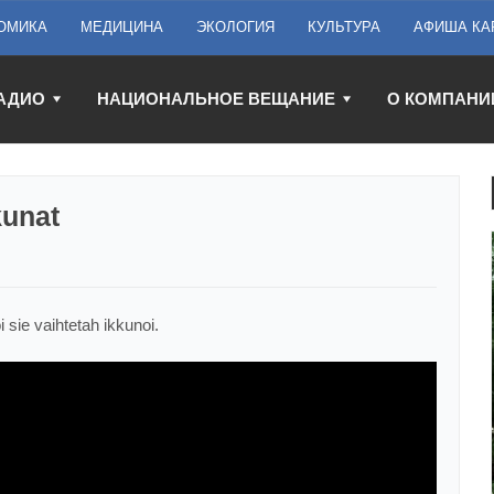
ОМИКА
МЕДИЦИНА
ЭКОЛОГИЯ
КУЛЬТУРА
АФИША КА
АДИО
НАЦИОНАЛЬНОЕ ВЕЩАНИЕ
О КОМПАНИ
kunat
sie vaihtetah ikkunoi.