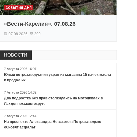
СОБЫТИЯ ДНЯ
«Вести-Карелия». 07.08.26
07.08.2026
299
НОВОСТИ
7 Августа 2026 16:07
Юный петрозаводчанин украл из магазина 15 пачек масла
и продал их
7 Августа 2026 14:32
Два подростка без прав столкнулись на мотоциклах в
Лахденпохском округе
7 Августа 2026 12:44
На проспекте Александра Невского в Петрозаводске
обновят асфальт