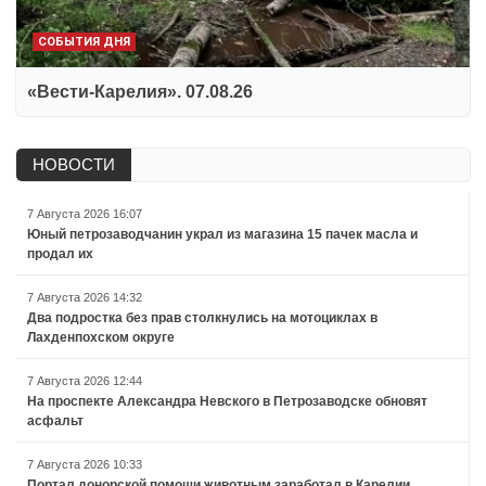
СОБЫТИЯ ДНЯ
«Вести-Карелия». 07.08.26
НОВОСТИ
7 Августа 2026 16:07
Юный петрозаводчанин украл из магазина 15 пачек масла и
продал их
7 Августа 2026 14:32
Два подростка без прав столкнулись на мотоциклах в
Лахденпохском округе
7 Августа 2026 12:44
На проспекте Александра Невского в Петрозаводске обновят
асфальт
7 Августа 2026 10:33
Портал донорской помощи животным заработал в Карелии