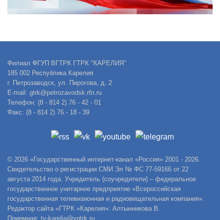
Филиал ФГУП ВГТРК ГТРК "КАРЕЛИЯ"
185 002 Республика Карелия
г. Петрозаводск, ул. Пирогова, д. 2
E-mail: gtrk@petrozavodsk.rfn.ru
Телефон: (8 - 814 2) 76 - 42 - 01
Факс: (8 - 814 2) 76 - 18 - 39
© 2026 «Государственный интернет-канал «Россия» 2001 - 2026.
Свидетельство о регистрации СМИ Эл № ФС 77-59166 от 22
августа 2014 года. Учредитель (соучредители) – федеральное
государственное унитарное предприятие «Всероссийская
государственная телевизионная и радиовещательная компания».
Редактор сайта «ГТРК «Карелия»: Алтынникова В.
Приемная: tv-karelia@vgtrk.ru