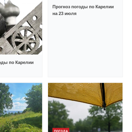
Прогноз погоды по Карелии
на 23 июля
оды по Карелии
ПОГОДА