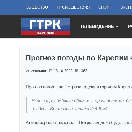
ОБЩЕСТВО
ПРОИСШЕСТВИЯ
СПОРТ
ЭКОН
ТЕЛЕВИДЕНИЕ
Р
Прогноз погоды по Карелии 
от редакции
13.10.2022
1362
Прогноз погоды по Петрозаводску и городам Карели
Ночью в республике облачно с прояснениями, бе
осадков. Ветер юго-западный 4-9 м/c.
Атмосферное давление в Петрозаводске будет слабо