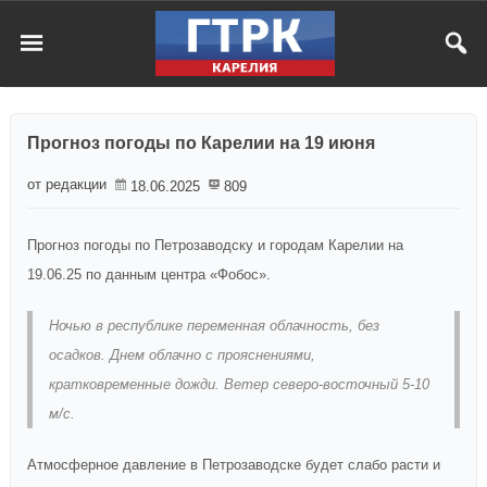
Прогноз погоды по Карелии на 19 июня
от редакции
18.06.2025
809
Прогноз погоды по Петрозаводску и городам Карелии на
19.06.25 по данным центра «Фобос».
Ночью в республике переменная облачность, без
осадков. Днем облачно с прояснениями,
кратковременные дожди. Ветер северо-восточный 5-10
м/c.
Атмосферное давление в Петрозаводске будет слабо расти и