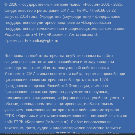
© 2026 «Государственный интернет-канал «Россия» 2001 - 2026.
Свидетельство о регистрации СМИ Эл № ФС 77-59166 от 22
августа 2014 года. Учредитель (соучредители) – федеральное
государственное унитарное предприятие «Всероссийская
государственная телевизионная и радиовещательная компания».
Редактор сайта «ГТРК «Карелия»: Алтынникова В.
Приемная: tv-karelia@vgtrk.ru
Все права на любые материалы, опубликованные на сайте,
защищены в соответствии с российским и международным
законодательством об интеллектуальной собственности.
Уважаемые СМИ и иные посетители сайта, огромная просьба при
цитировании наших материалов соблюдать статью 1274
Гражданского кодекса Российской Федерации, а именно: -
Цитирование наших материалов допускается в научных,
полемических, критических, информационных, учебных целях, в
объеме, оправданном целью цитирования, с обязательным
указанием наименования автора статьи либо видеоматериала -
ГТРК «Карелия» и источника заимствования – активной ссылки на
сайт ГТРК «Карелия» (tv-karelia.ru). Любое использование
текстовых, фото, аудио и видеоматериалов возможно только с
согласия правообладателя (ВГТРК). Для детей старше 16 лет.