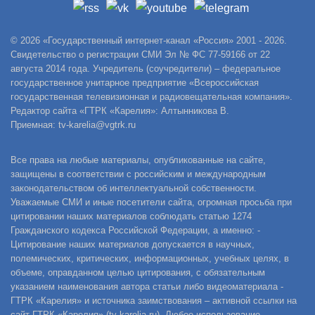
© 2026 «Государственный интернет-канал «Россия» 2001 - 2026.
Свидетельство о регистрации СМИ Эл № ФС 77-59166 от 22
августа 2014 года. Учредитель (соучредители) – федеральное
государственное унитарное предприятие «Всероссийская
государственная телевизионная и радиовещательная компания».
Редактор сайта «ГТРК «Карелия»: Алтынникова В.
Приемная: tv-karelia@vgtrk.ru
Все права на любые материалы, опубликованные на сайте,
защищены в соответствии с российским и международным
законодательством об интеллектуальной собственности.
Уважаемые СМИ и иные посетители сайта, огромная просьба при
цитировании наших материалов соблюдать статью 1274
Гражданского кодекса Российской Федерации, а именно: -
Цитирование наших материалов допускается в научных,
полемических, критических, информационных, учебных целях, в
объеме, оправданном целью цитирования, с обязательным
указанием наименования автора статьи либо видеоматериала -
ГТРК «Карелия» и источника заимствования – активной ссылки на
сайт ГТРК «Карелия» (tv-karelia.ru). Любое использование