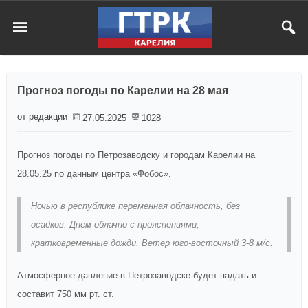
Прогноз погоды по Карелии на 28 мая
от редакции
27.05.2025
1028
Прогноз погоды по Петрозаводску и городам Карелии на
28.05.25 по данным центра «Фобос».
Ночью в республике переменная облачность, без
осадков. Днем облачно с прояснениями,
кратковременные дожди. Ветер юго-восточный 3-8 м/c.
Атмосферное давление в Петрозаводске будет падать и
составит 750 мм рт. ст.