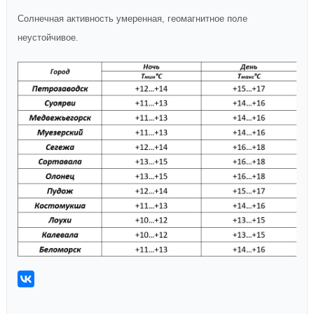
Солнечная активность умеренная, геомагнитное поле
неустойчивое.