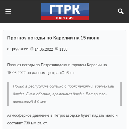
Прогноз погоды по Карелии на 15 июня
от редакции
14.06.2022
1138
Прогноз погоды по Петрозаводску и городам Карелии на
15.06.2022 по данным центра «Фобос».
Ночью в республике облачно с прояснениями, временами
дожди. Днем облачно, временами дожди. Ветер юго-
восточный 4-9 м/c.
Атмосферное давление в Петрозаводске будет падать мало и
составит 739 мм рт. ст.