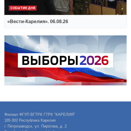
СОБЫТИЯ ДНЯ
«Вести-Карелия». 06.08.26
Филиал ФГУП ВГТРК ГТРК "КАРЕЛИЯ"
185 002 Республика Карелия
г. Петрозаводск, ул. Пирогова, д. 2