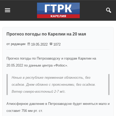
Прогноз погоды по Карелии на 20 мая
от редакции
19.05.2022
1072
Прогноз погоды по Петрозаводску и городам Карелии на
20.05.2022 по данным центра «Фобос».
Ночью в республике переменная облачность, без
осадков. Днем облачно с прояснениями, без осадков.
Ветер северо-восточный 2-7 м/c.
Атмосферное давление в Петрозаводске будет меняться мало и
составит 756 мм рт. ст.