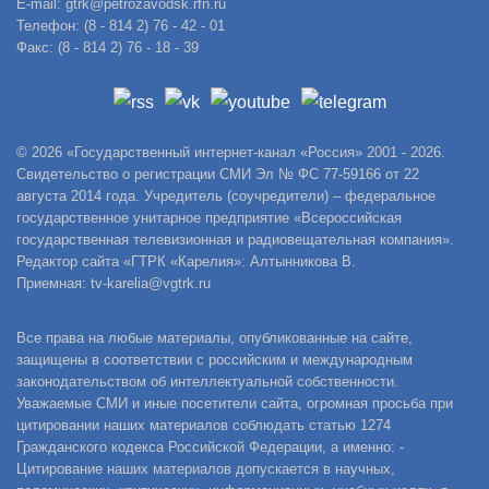
E-mail: gtrk@petrozavodsk.rfn.ru
Телефон: (8 - 814 2) 76 - 42 - 01
Факс: (8 - 814 2) 76 - 18 - 39
© 2026 «Государственный интернет-канал «Россия» 2001 - 2026.
Свидетельство о регистрации СМИ Эл № ФС 77-59166 от 22
августа 2014 года. Учредитель (соучредители) – федеральное
государственное унитарное предприятие «Всероссийская
государственная телевизионная и радиовещательная компания».
Редактор сайта «ГТРК «Карелия»: Алтынникова В.
Приемная: tv-karelia@vgtrk.ru
Все права на любые материалы, опубликованные на сайте,
защищены в соответствии с российским и международным
законодательством об интеллектуальной собственности.
Уважаемые СМИ и иные посетители сайта, огромная просьба при
цитировании наших материалов соблюдать статью 1274
Гражданского кодекса Российской Федерации, а именно: -
Цитирование наших материалов допускается в научных,