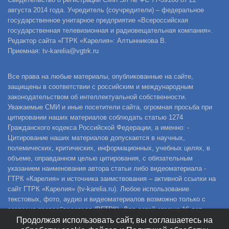
августа 2014 года. Учредитель (соучредители) – федеральное
государственное унитарное предприятие «Всероссийская
государственная телевизионная и радиовещательная компания».
Редактор сайта «ГТРК «Карелия»: Алтынникова В.
Приемная: tv-karelia@vgtrk.ru
Все права на любые материалы, опубликованные на сайте,
защищены в соответствии с российским и международным
законодательством об интеллектуальной собственности.
Уважаемые СМИ и иные посетители сайта, огромная просьба при
цитировании наших материалов соблюдать статью 1274
Гражданского кодекса Российской Федерации, а именно: -
Цитирование наших материалов допускается в научных,
полемических, критических, информационных, учебных целях, в
объеме, оправданном целью цитирования, с обязательным
указанием наименования автора статьи либо видеоматериала -
ГТРК «Карелия» и источника заимствования – активной ссылки на
сайт ГТРК «Карелия» (tv-karelia.ru). Любое использование
текстовых, фото, аудио и видеоматериалов возможно только с
согласия правообладателя (ВГТРК). Для детей старше 16 лет.
Продолжая использовать сайт, вы соглашаетесь на