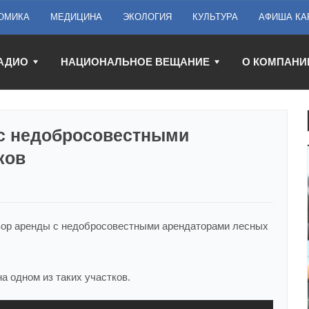
ОМИКА
МЕДИЦИНА
ЭКОЛОГИЯ
КУЛЬТУРА
АФИША КА
АДИО
НАЦИОНАЛЬНОЕ ВЕЩАНИЕ
О КОМПАНИ
 с недобросовестными
ков
вор аренды с недобросовестными арендаторами лесных
а одном из таких участков.