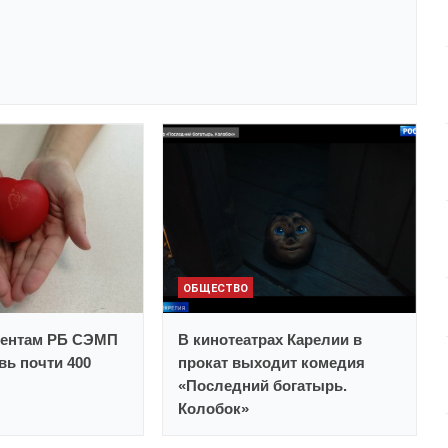
ОБЩЕСТВО
иентам РБ СЭМП
В кинотеатрах Карелии в
вь почти 400
прокат выходит комедия
«Последний богатырь.
Колобок»