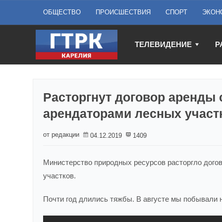
ОБЩЕСТВО
ПРОИСШЕСТВИЯ
СПОРТ
ЭКОН
ТЕЛЕВИДЕНИЕ
Р
Расторгнут договор аренды
арендаторами лесных участ
от редакции
04.12.2019
1409
Министерство природных ресурсов расторгло дого
участков.
Почти год длились тяжбы. В августе мы побывали н