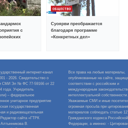
ОБЩЕСТВО
Сандармох
Суоярви преображается
оприятия с
благодаря программе
ропейских
«Конкретных дел»
сударственный интернет-канал
Все права на любые материалы,
001 - 2026. Свидетельство о
опубликованные на сайте, защищ
и СМИ Эл № ФС 77-59166 от 22
соответствии с российским и
14 года. Учредитель
международным законодательств
ели) – федеральное
интеллектуальной собственности.
енное унитарное предприятие
Уважаемые СМИ и иные посетител
ская государственная
огромная просьба при цитировани
ная и радиовещательная
материалов соблюдать статью 12
 Редактор сайта «ГТРК
Гражданского кодекса Российской
 Алтынникова В.
Федерации, а именно: - Цитирова