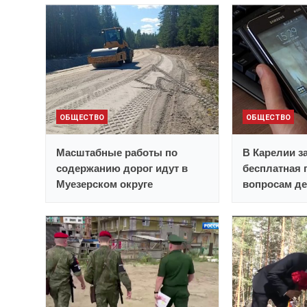
ОБЩЕСТВО
ОБЩЕСТВО
Масштабные работы по
В Карелии з
содержанию дорог идут в
бесплатная 
Муезерском округе
вопросам д