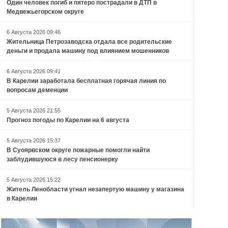
Один человек погиб и пятеро пострадали в ДТП в
Медвежьегорском округе
6 Августа 2026 09:46
Жительница Петрозаводска отдала все родительские
деньги и продала машину под влиянием мошенников
6 Августа 2026 09:41
В Карелии заработала бесплатная горячая линия по
вопросам деменции
5 Августа 2026 21:55
Прогноз погоды по Карелии на 6 августа
5 Августа 2026 15:37
В Суоярвском округе пожарные помогли найти
заблудившуюся в лесу пенсионерку
5 Августа 2026 15:22
Житель Ленобласти угнал незапертую машину у магазина
в Карелии