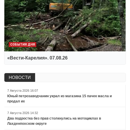
СОБЫТИЯ ДНЯ
«Вести-Карелия». 07.08.26
НОВОСТИ
7 Августа 2026 16:07
Юный петрозаводчанин украл из магазина 15 пачек масла и
продал их
7 Августа 2026 14:32
Два подростка без прав столкнулись на мотоциклах в
Лахденпохском округе