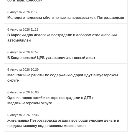
богатырь. Колобок»
6 Августа 2026 11:58
Молодого человека сбили ночью на перекрестке в Петрозаводске
6 Августа 2026 11:19
В Карелии два человека пострадали в лобовом столкновении
автомобилей
6 Августа 2026 10:57
В Кондопожской ЦРБ устанавливают новый лифт
6 Августа 2026 10:29
Масштабные работы по содержанию дорог идут в Муезерском
округе
6 Августа 2026 10:06
Один человек погиб и пятеро пострадали в ДТП в
Медвежьегорском округе
6 Августа 2026 09:46
Жительница Петрозаводска отдала все родительские деньги и
продала машину под влиянием мошенников