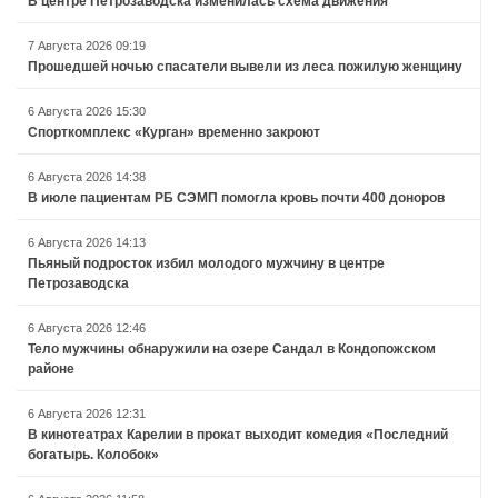
В центре Петрозаводска изменилась схема движения
7 Августа 2026 09:19
Прошедшей ночью спасатели вывели из леса пожилую женщину
6 Августа 2026 15:30
Спорткомплекс «Курган» временно закроют
6 Августа 2026 14:38
В июле пациентам РБ СЭМП помогла кровь почти 400 доноров
6 Августа 2026 14:13
Пьяный подросток избил молодого мужчину в центре
Петрозаводска
6 Августа 2026 12:46
Тело мужчины обнаружили на озере Сандал в Кондопожском
районе
6 Августа 2026 12:31
В кинотеатрах Карелии в прокат выходит комедия «Последний
богатырь. Колобок»