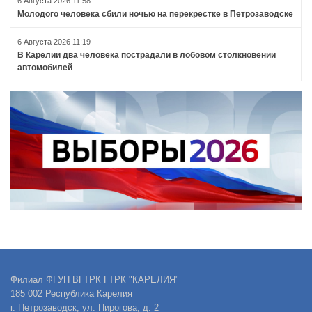
6 Августа 2026 11:58
Молодого человека сбили ночью на перекрестке в Петрозаводске
6 Августа 2026 11:19
В Карелии два человека пострадали в лобовом столкновении
автомобилей
Филиал ФГУП ВГТРК ГТРК "КАРЕЛИЯ"
185 002 Республика Карелия
г. Петрозаводск, ул. Пирогова, д. 2