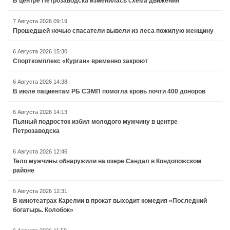
В центре Петрозаводска изменилась схема движения
7 Августа 2026 09:19
Прошедшей ночью спасатели вывели из леса пожилую женщину
6 Августа 2026 15:30
Спорткомплекс «Курган» временно закроют
6 Августа 2026 14:38
В июле пациентам РБ СЭМП помогла кровь почти 400 доноров
6 Августа 2026 14:13
Пьяный подросток избил молодого мужчину в центре
Петрозаводска
6 Августа 2026 12:46
Тело мужчины обнаружили на озере Сандал в Кондопожском
районе
6 Августа 2026 12:31
В кинотеатрах Карелии в прокат выходит комедия «Последний
богатырь. Колобок»