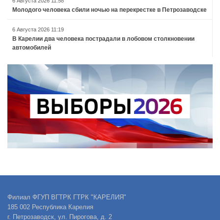
6 Августа 2026 11:58
Молодого человека сбили ночью на перекрестке в Петрозаводске
6 Августа 2026 11:19
В Карелии два человека пострадали в лобовом столкновении
автомобилей
Филиал ФГУП ВГТРК ГТРК "КАРЕЛИЯ"
185 002 Республика Карелия
г. Петрозаводск, ул. Пирогова, д. 2