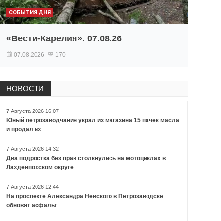
СОБЫТИЯ ДНЯ
«Вести-Карелия». 07.08.26
07.08.2026
170
НОВОСТИ
7 Августа 2026 16:07
Юный петрозаводчанин украл из магазина 15 пачек масла
и продал их
7 Августа 2026 14:32
Два подростка без прав столкнулись на мотоциклах в
Лахденпохском округе
7 Августа 2026 12:44
На проспекте Александра Невского в Петрозаводске
обновят асфальт