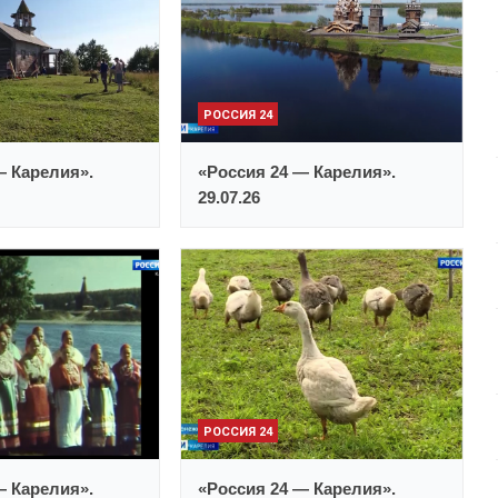
РОССИЯ 24
— Карелия».
«Россия 24 — Карелия».
29.07.26
РОССИЯ 24
— Карелия».
«Россия 24 — Карелия».