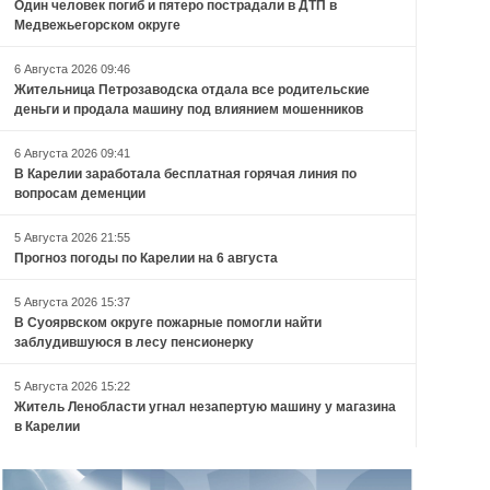
Один человек погиб и пятеро пострадали в ДТП в
Медвежьегорском округе
6 Августа 2026 09:46
Жительница Петрозаводска отдала все родительские
деньги и продала машину под влиянием мошенников
6 Августа 2026 09:41
В Карелии заработала бесплатная горячая линия по
вопросам деменции
5 Августа 2026 21:55
Прогноз погоды по Карелии на 6 августа
5 Августа 2026 15:37
В Суоярвском округе пожарные помогли найти
заблудившуюся в лесу пенсионерку
5 Августа 2026 15:22
Житель Ленобласти угнал незапертую машину у магазина
в Карелии