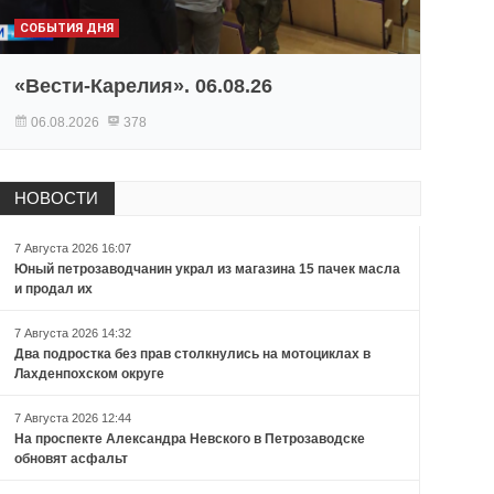
СОБЫТИЯ ДНЯ
«Вести-Карелия». 06.08.26
06.08.2026
378
НОВОСТИ
7 Августа 2026 16:07
Юный петрозаводчанин украл из магазина 15 пачек масла
и продал их
7 Августа 2026 14:32
Два подростка без прав столкнулись на мотоциклах в
Лахденпохском округе
7 Августа 2026 12:44
На проспекте Александра Невского в Петрозаводске
обновят асфальт