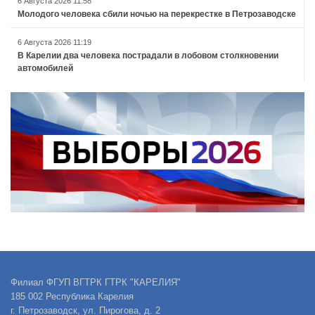
6 Августа 2026 11:58
Молодого человека сбили ночью на перекрестке в Петрозаводске
6 Августа 2026 11:19
В Карелии два человека пострадали в лобовом столкновении
автомобилей
Филиал ФГУП ВГТРК ГТРК "КАРЕЛИЯ"
185 002 Республика Карелия
г. Петрозаводск, ул. Пирогова, д. 2