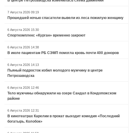
В центре Петрозаводска изменилась схема движения
7 Августа 2026 09:19
Прошедшей ночью спасатели вывели из леса пожилую женщину
6 Августа 2026 15:30
Спорткомплекс «Курган» временно закроют
6 Августа 2026 14:38
В июле пациентам РБ СЭМП помогла кровь почти 400 доноров
6 Августа 2026 14:13
Пьяный подросток избил молодого мужчину в центре
Петрозаводска
6 Августа 2026 12:46
Тело мужчины обнаружили на озере Сандал в Кондопожском
районе
6 Августа 2026 12:31
В кинотеатрах Карелии в прокат выходит комедия «Последний
богатырь. Колобок»