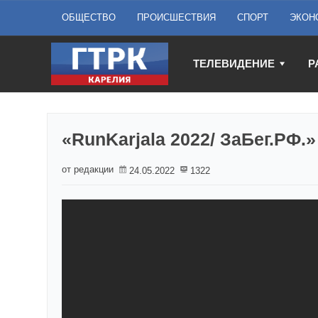
ОБЩЕСТВО
ПРОИСШЕСТВИЯ
СПОРТ
ЭКОН
ТЕЛЕВИДЕНИЕ
Р
«RunKarjala 2022/ ЗаБег.РФ.
от редакции
24.05.2022
1322