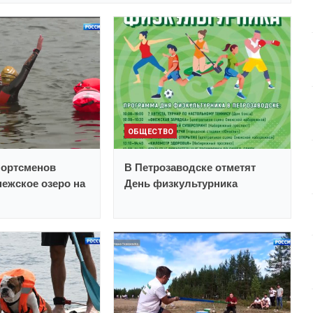
ОБЩЕСТВО
портсменов
В Петрозаводске отметят
ежское озеро на
День физкультурника