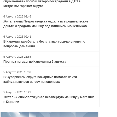
Один человек погиб и пятеро пострадали в ДТП в
Медвежьегорском округе
6 Августа 2026 09:46
Жительница Петрозаводска отдала все родительские
деньги и продала машину под влиянием мошенников
6 Августа 2026 09:41
В Карелии заработала бесплатная горячая линия по
вопросам деменции
5 Августа 2026 21:55
Прогноз погоды по Карелии на 6 августа
5 Августа 2026 15:37
В Суоярвском округе пожарные помогли найти
заблудившуюся в лесу пенсионерку
5 Августа 2026 15:22
Житель Ленобласти угнал незапертую машину у магазина
в Карелии