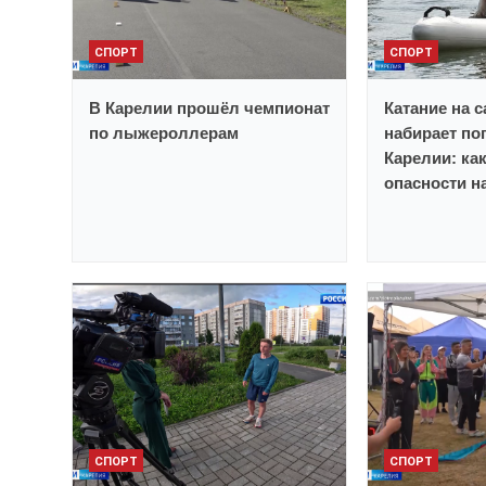
СПОРТ
СПОРТ
В Карелии прошёл чемпионат
Катание на 
по лыжероллерам
набирает по
Карелии: ка
опасности н
СПОРТ
СПОРТ