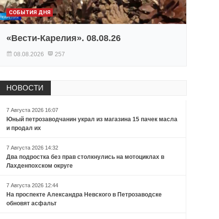
СОБЫТИЯ ДНЯ
«Вести-Карелия». 08.08.26
08.08.2026
257
НОВОСТИ
7 Августа 2026 16:07
Юный петрозаводчанин украл из магазина 15 пачек масла
и продал их
7 Августа 2026 14:32
Два подростка без прав столкнулись на мотоциклах в
Лахденпохском округе
7 Августа 2026 12:44
На проспекте Александра Невского в Петрозаводске
обновят асфальт