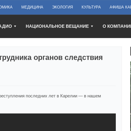
ОМИКА
МЕДИЦИНА
ЭКОЛОГИЯ
КУЛЬТУРА
АФИША КА
АДИО
НАЦИОНАЛЬНОЕ ВЕЩАНИЕ
О КОМПАНИ
трудника органов следствия
реступления последних лет в Карелии — в нашем