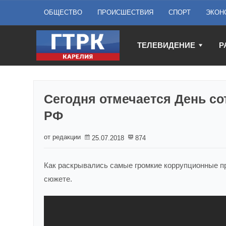
ОБЩЕСТВО
ПРОИСШЕСТВИЯ
СПОРТ
ЭКОН
ТЕЛЕВИДЕНИЕ
Р
Сегодня отмечается День со
РФ
от редакции
25.07.2018
874
Как раскрывались самые громкие коррупционные п
сюжете.