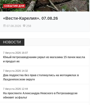
СОБЫТИЯ ДНЯ
«Вести-Карелия». 07.08.26
07.08.2026
258
НОВОСТИ
7 Августа 2026 16:07
Юный петрозаводчанин украл из магазина 15 пачек масла
и продал их
7 Августа 2026 14:32
Два подростка без прав столкнулись на мотоциклах в
Лахденпохском округе
7 Августа 2026 12:44
На проспекте Александра Невского в Петрозаводске
обновят асфальт