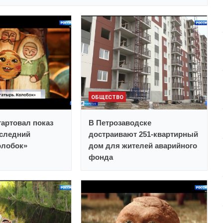
ОБЩЕСТВО
тартовал показ
В Петрозаводске
следний
достраивают 251-квартирный
олобок»
дом для жителей аварийного
фонда