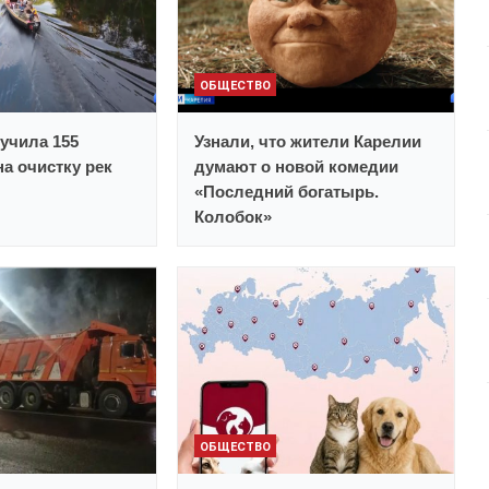
ОБЩЕСТВО
учила 155
Узнали, что жители Карелии
а очистку рек
думают о новой комедии
«Последний богатырь.
Колобок»
ОБЩЕСТВО