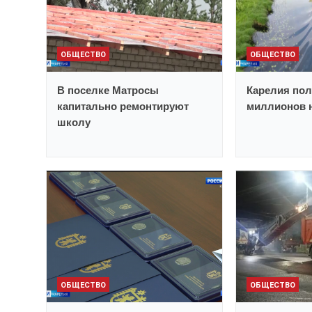
ОБЩЕСТВО
ОБЩЕСТВО
В поселке Матросы
Карелия пол
капитально ремонтируют
миллионов н
школу
ОБЩЕСТВО
ОБЩЕСТВО