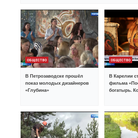
ОБЩЕСТВО
ОБЩЕСТВО
В Петрозаводске прошёл
В Карелии с
показ молодых дизайнеров
фильма «По
«Глубина»
богатырь. К