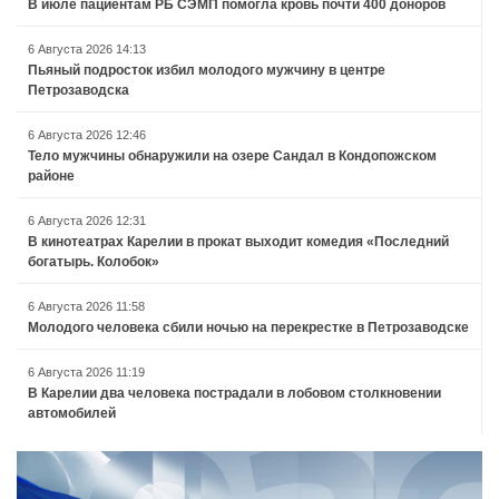
В июле пациентам РБ СЭМП помогла кровь почти 400 доноров
6 Августа 2026 14:13
Пьяный подросток избил молодого мужчину в центре
Петрозаводска
6 Августа 2026 12:46
Тело мужчины обнаружили на озере Сандал в Кондопожском
районе
6 Августа 2026 12:31
В кинотеатрах Карелии в прокат выходит комедия «Последний
богатырь. Колобок»
6 Августа 2026 11:58
Молодого человека сбили ночью на перекрестке в Петрозаводске
6 Августа 2026 11:19
В Карелии два человека пострадали в лобовом столкновении
автомобилей