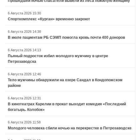
Прошедшей ночью спасатели вывели из леса пожилую женщину
6 Августа 2026 15:30
Спорткомплекс «Курган» временно закроют
6 Августа 2026 14:38
В июле пациентам РБ СЭМП помогла кровь почти 400 доноров
6 Августа 2026 14:13
Пьяный подросток избил молодого мужчину в центре
Петрозаводска
6 Августа 2026 12:46
Тело мужчины обнаружили на озере Сандал в Кондопожском
районе
6 Августа 2026 12:31
В кинотеатрах Карелии в прокат выходит комедия «Последний
богатырь. Колобок»
6 Августа 2026 11:58
Молодого человека сбили ночью на перекрестке в Петрозаводске