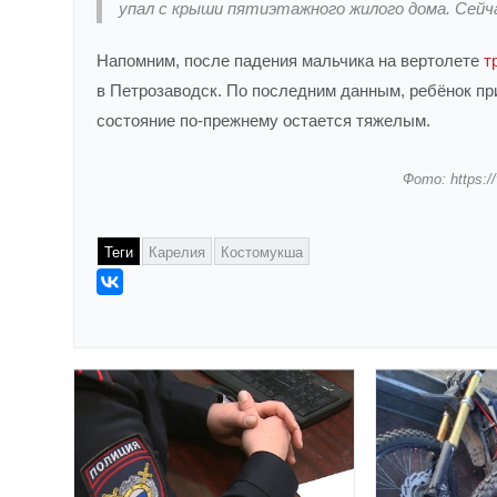
упал с крыши пятиэтажного жилого дома. Сейч
Напомним, после падения мальчика на вертолете
т
в Петрозаводск. По последним данным, ребёнок пр
состояние по-прежнему остается тяжелым.
Фото: https:/
Теги
Карелия
Костомукша