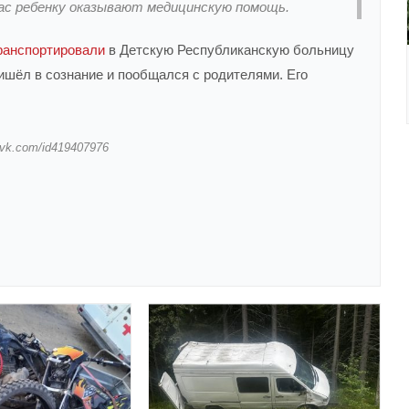
ас ребенку оказывают медицинскую помощь.
ранспортировали
в Детскую Республиканскую больницу
ишёл в сознание и пообщался с родителями. Его
/vk.com/id419407976