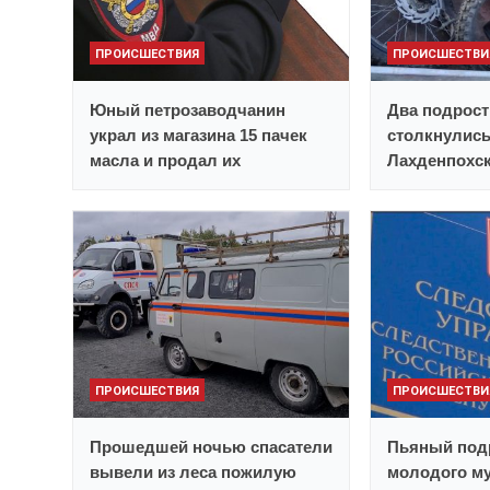
ПРОИСШЕСТВИЯ
ПРОИСШЕСТВИ
Юный петрозаводчанин
Два подрост
украл из магазина 15 пачек
столкнулись
масла и продал их
Лахденпохск
ПРОИСШЕСТВИЯ
ПРОИСШЕСТВИ
Прошедшей ночью спасатели
Пьяный под
вывели из леса пожилую
молодого му