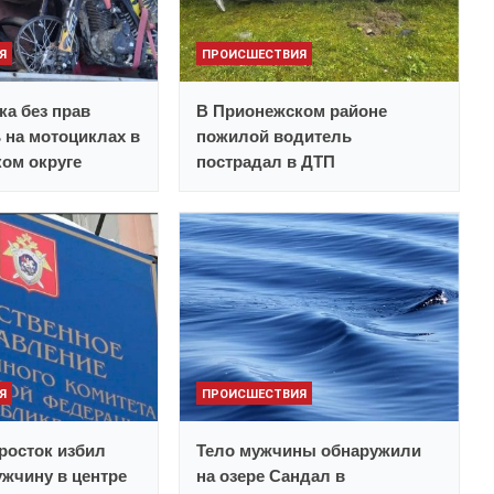
Я
ПРОИСШЕСТВИЯ
ка без прав
В Прионежском районе
 на мотоциклах в
пожилой водитель
ом округе
пострадал в ДТП
Я
ПРОИСШЕСТВИЯ
росток избил
Тело мужчины обнаружили
жчину в центре
на озере Сандал в