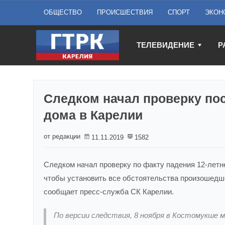
ОБЩЕСТВО
ПРОИСШЕСТВИЯ
СПОРТ
ЭКОН
ТЕЛЕВИДЕНИЕ
Р
Следком начал проверку по
дома в Карелии
от редакции
11.11.2019
1582
Следком начал проверку по факту падения 12-летн
чтобы установить все обстоятельства произошедш
сообщает пресс-служба СК Карелии.
По версии следствия, 8 ноября в Костомукше 