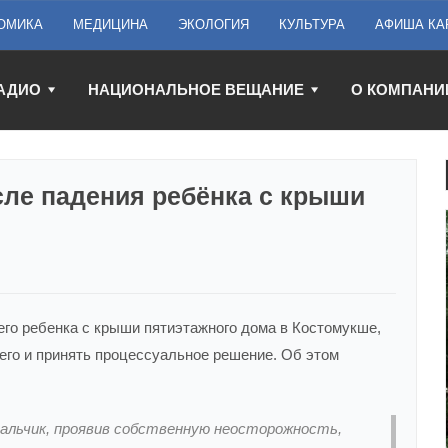
ОМИКА
МЕДИЦИНА
ЭКОЛОГИЯ
КУЛЬТУРА
АФИША КА
АДИО
НАЦИОНАЛЬНОЕ ВЕЩАНИЕ
О КОМПАНИ
сле падения ребёнка с крыши
его ребенка с крыши пятиэтажного дома в Костомукше,
его и принять процессуальное решение. Об этом
мальчик, проявив собственную неосторожность,