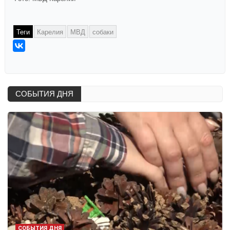
Теги
Карелия
МВД
собаки
СОБЫТИЯ ДНЯ
СОБЫТИЯ ДНЯ