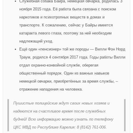
Служебная собака Байра, немецкая овчарка, родилась 3
ноября 2015 года. Её работа была связана с поиском
наркотиков и психотропных веществ в домах и
транспорте. К сожалению, сейчас у Байры имеется
катаракта левого глаза, поэтому за ней необходим
надлежащий уход.
Ещё один «пенсионер» той же породы — Вилли Фон Норд
Траум, родился 4 сентября 2017 года. Годы работы Вилли
отдал охранно-конвойной службе, оберегая
общественный порядок. Один из важных навыков
немецкой овчарки, приобретённых за время службы, –
отражение нападения на человека.
Пушистые полицейские ждут своих новых хозяев и
надеются на счастливое время после служебных
будней! Всю информацию можно узнать по телефону
ЦКС МВД по Республике Карелия: 8 (8142) 761-006.