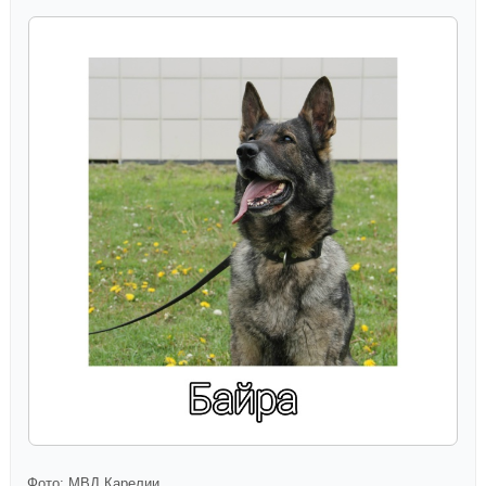
Фото: МВД Карелии