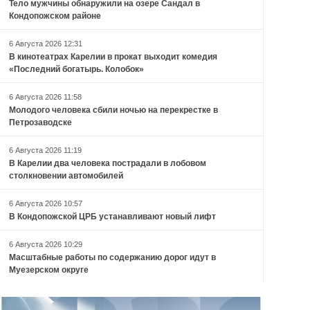
Тело мужчины обнаружили на озере Сандал в
Кондопожском районе
6 Августа 2026 12:31
В кинотеатрах Карелии в прокат выходит комедия
«Последний богатырь. Колобок»
6 Августа 2026 11:58
Молодого человека сбили ночью на перекрестке в
Петрозаводске
6 Августа 2026 11:19
В Карелии два человека пострадали в лобовом
столкновении автомобилей
6 Августа 2026 10:57
В Кондопожской ЦРБ устанавливают новый лифт
6 Августа 2026 10:29
Масштабные работы по содержанию дорог идут в
Муезерском округе