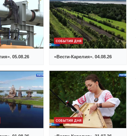
СОБЫТИЯ ДНЯ
ия». 05.08.26
«Вести-Карелия». 04.08.26
СОБЫТИЯ ДНЯ