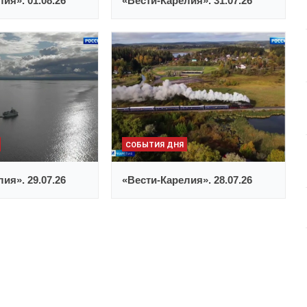
ия». 01.08.26
«Вести-Карелия». 31.07.26
СОБЫТИЯ ДНЯ
ия». 29.07.26
«Вести-Карелия». 28.07.26