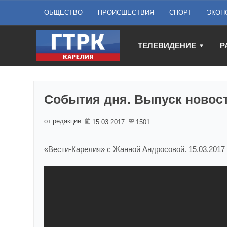
ОБЩЕСТВО
ПРОИСШЕСТВИЯ
СПОРТ
ЭКОН
ТЕЛЕВИДЕНИЕ
Р
События дня. Выпуск новост
от редакции
15.03.2017
1501
«Вести-Карелия» с Жанной Андросовой. 15.03.2017