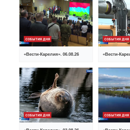
СОБЫТИЯ ДНЯ
СОБЫТИЯ ДНЯ
«Вести-Карелия». 06.08.26
«Вести-Карел
СОБЫТИЯ ДНЯ
СОБЫТИЯ ДНЯ