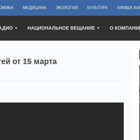
ОМИКА
МЕДИЦИНА
ЭКОЛОГИЯ
КУЛЬТУРА
АФИША КА
АДИО
НАЦИОНАЛЬНОЕ ВЕЩАНИЕ
О КОМПАНИ
ей от 15 марта