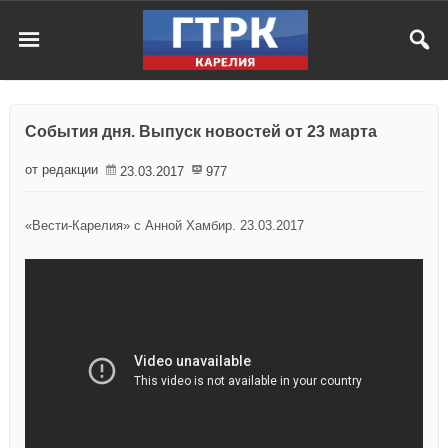
События дня. Выпуск новостей от 23 марта
от редакции
23.03.2017
977
«Вести-Карелия» с Анной Хамбир. 23.03.2017